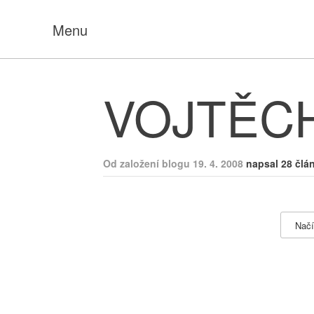
Menu
VOJTĚC
Od založení blogu 19. 4. 2008
napsal 28 člá
Načí