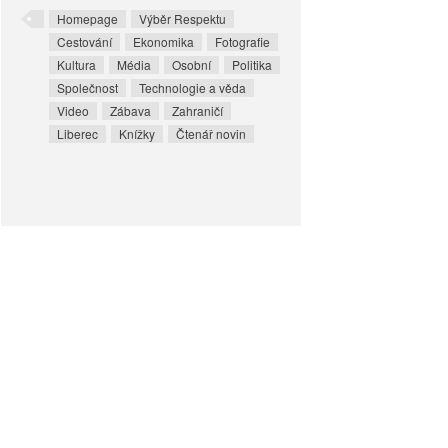
Homepage
Výběr Respektu
Cestování
Ekonomika
Fotografie
Kultura
Média
Osobní
Politika
Společnost
Technologie a věda
Video
Zábava
Zahraničí
Liberec
Knížky
Čtenář novin