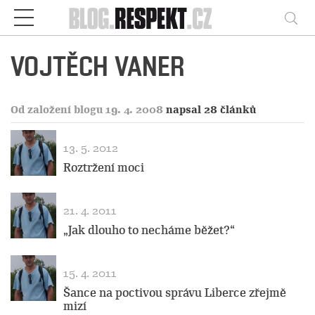
Respekt
Vy
VOJTĚCH VANER
Od založení blogu 19. 4. 2008
napsal 28 článků
13. 5. 2012
Roztržení moci
21. 4. 2011
„Jak dlouho to necháme běžet?“
15. 4. 2011
Šance na poctivou správu Liberce zřejmě
mizí