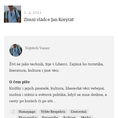
2. 4. 2011
Zimní vládce Jan Korytář
Vojtěch Vaner
Živí se jako technik, žije v Liberci. Zajímá ho turistika,
literatura, kultura i jiné věci.
O čem píše
Knížky i jejich pisatelé, kultura, liberecké věci veřejné,
možná i státní a světová politika, když se mne dotkne, a
cesty po horách či po síti...
Homepage
Výběr Respektu
Cestování
Ekonomika
Fotografie
Kultura
Média