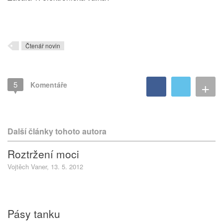
Čtenář novin
+
5
Komentáře
Další články tohoto autora
Roztržení moci
Vojtěch Vaner, 13. 5. 2012
Pásy tanku