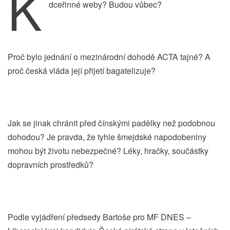
K
dceřinné weby? Budou vůbec?
Proč bylo jednání o mezinárodní dohodě ACTA tajné? A
proč česká vláda její přijetí bagatelizuje?
Jak se jinak chránit před čínskými padělky než podobnou
dohodou? Je pravda, že tyhle šmejdské napodobeniny
mohou být životu nebezpečné? Léky, hračky, součástky
dopravních prostředků?
Podle vyjádření předsedy Bartoše pro MF DNES –