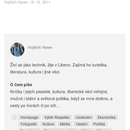
Vojtěch Vaner, 19. 12. 2011
Vojtěch Vaner
Živí se jako technik, žije v Liberci. Zajímá ho turistika,
literatura, kultura i jiné věci.
O čem píše
Knížky i jejich pisatelé, kultura, liberecké věci veřejné,
možná i státní a světová politika, když se mne dotkne, a
cesty po horách či po síti...
Homepage
Výběr Respektu
Cestování
Ekonomika
Fotografie
Kultura
Média
Osobní
Politika