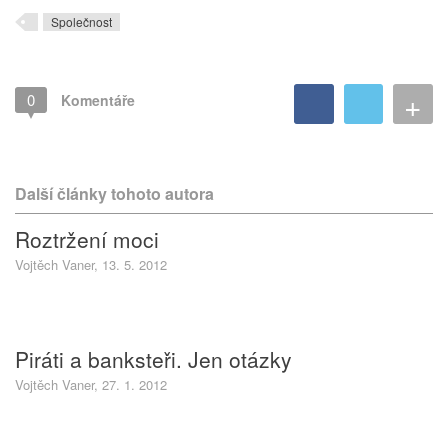
Společnost
+
0
Komentáře
Další články tohoto autora
Roztržení moci
Vojtěch Vaner, 13. 5. 2012
Piráti a banksteři. Jen otázky
Vojtěch Vaner, 27. 1. 2012