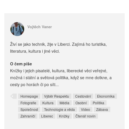
Vojtěch Vaner
Živí se jako technik, žije v Liberci. Zajímá ho turistika,
literatura, kultura i jiné věci.
O čem píše
Knížky i jejich pisatelé, kultura, liberecké věci veřejné,
možná i státní a světová politika, když se mne dotkne, a
cesty po horách či po síti...
Homepage
Výběr Respektu
Cestování
Ekonomika
Fotografie
Kultura
Média
Osobní
Politika
Společnost
Technologie a věda
Video
Zábava
Zahraničí
Liberec
Knížky
Čtenář novin